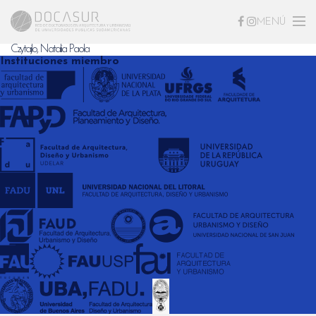
MENÚ
Czytajlo, Natalia Paola
Instituciones miembro